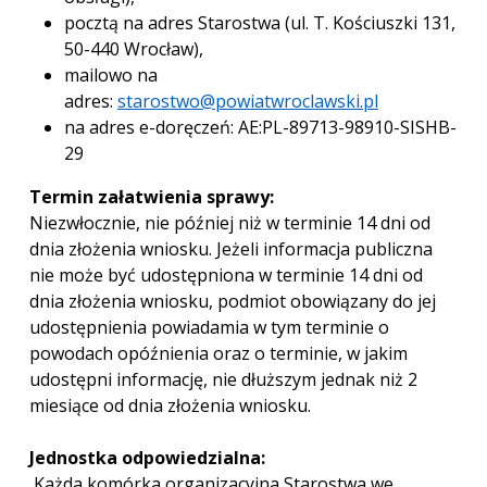
pocztą na adres Starostwa (ul. T. Kościuszki 131,
50-440 Wrocław),
mailowo na
adres:
starostwo@powiatwroclawski.pl
na adres e-doręczeń: AE:PL-89713-98910-SISHB-
29
Termin załatwienia sprawy:
Niezwłocznie, nie później niż w terminie 14 dni od
dnia złożenia wniosku. Jeżeli informacja publiczna
nie może być udostępniona w terminie 14 dni od
dnia złożenia wniosku, podmiot obowiązany do jej
udostępnienia powiadamia w tym terminie o
powodach opóźnienia oraz o terminie, w jakim
udostępni informację, nie dłuższym jednak niż 2
miesiące od dnia złożenia wniosku.
Jednostka odpowiedzialna:
Każda komórka organizacyjna Starostwa we