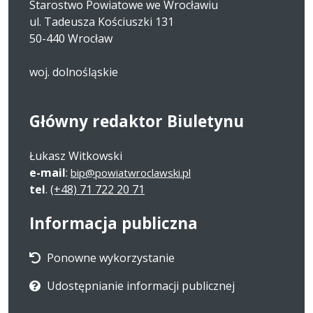
Starostwo Powiatowe we Wrocławiu
ul. Tadeusza Kościuszki 131
50-440 Wrocław
woj. dolnośląskie
Główny redaktor Biuletynu
Łukasz Witkowski
e-mail
:
bip@powiatwroclawski.pl
tel
.
(+48) 71 722 20 71
Informacja publiczna
Ponowne wykorzystanie
Udostępnianie informacji publicznej