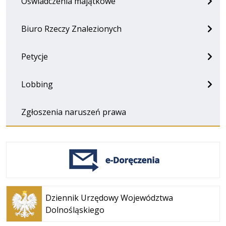
Oświadczenia majątkowe
Biuro Rzeczy Znalezionych
Petycje
Lobbing
Zgłoszenia naruszeń prawa
Otwiera
się w
Dziennik Urzędowy Województwa
nowej
Dolnośląskiego
karcie