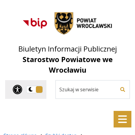
Przejdź do treści
Przejdź do mapy
Przejdź do
głównego menu
serwisu
Biuletyn Informacji Publicznej
Starostwo Powiatowe we
Wrocławiu
Szukaj
Panel dostosowania ułat
Przełącz
w
Szuka
na
serwisie
wersję
ciemną
Menu