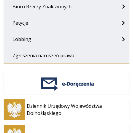
Biuro Rzeczy Znalezionych
Petycje
Lobbing
Zgłoszenia naruszeń prawa
Otwiera
się w
Dziennik Urzędowy Województwa
nowej
Dolnośląskiego
karcie
Otwiera
się w