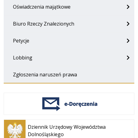
Oświadczenia majątkowe
Biuro Rzeczy Znalezionych
Petycje
Lobbing
Zgłoszenia naruszeń prawa
Otwiera
się w
Dziennik Urzędowy Województwa
nowej
Dolnośląskiego