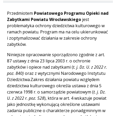
Przedmiotem
Powiatowego
Programu Opieki nad
Zabytkami Powiatu Wrocławskiego
jest
problematyka ochrony dziedzictwa kulturowego w
ramach powiatu. Program ma na celu ukierunkować
i zoptymalizować działania w zakresie ochrony
zabytków.
Niniejsze opracowanie sporządzono zgodnie z art.
87 ustawy z dnia 23 lipca 2003 r. o ochronie
zabytków i opiece nad zabytkami (
t. j. Dz. U. z 2022 r.
poz. 840)
oraz z wytycznymi Narodowego Instytutu
Dziedzictwa.Zakres działania powiatu względem
dziedzictwa kulturowego określa ustawa z dnia 5
czerwca 1998 r. o samorządzie powiatowym (
t. j. Dz.
U. z 2022 r. poz. 528
), która w art. 4 wskazuje powiat
jako jednostkę wykonującą określone ustawami
zadania publiczne o charakterze ponadgminnym w