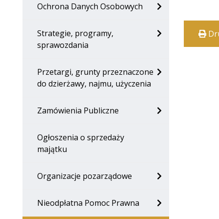
Ochrona Danych Osobowych
Strategie, programy,
Dr
sprawozdania
Przetargi, grunty przeznaczone
do dzierżawy, najmu, użyczenia
Zamówienia Publiczne
Ogłoszenia o sprzedaży
majątku
Organizacje pozarządowe
Nieodpłatna Pomoc Prawna