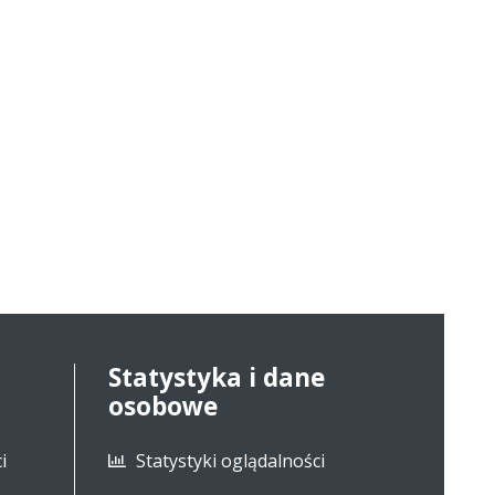
Statystyka i dane
osobowe
i
Statystyki oglądalności