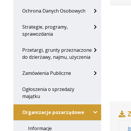
Ochrona Danych Osobowych
Strategie, programy,
sprawozdania
Przetargi, grunty przeznaczone
do dzierżawy, najmu, użyczenia
Zamówienia Publiczne
Ogłoszenia o sprzedaży
majątku
Organizacje pozarządowe
Z
Informacje
I