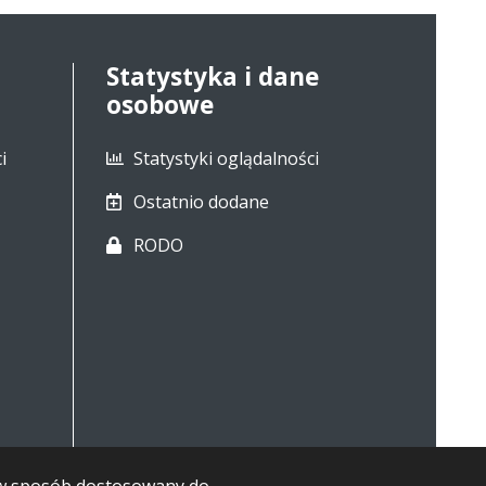
Statystyka i dane
osobowe
i
Statystyki oglądalności
Ostatnio dodane
RODO