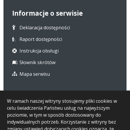
Informacje o serwisie
Deklaracja dostępności
Raport dostępności
Instrukcja obsługi
Słownik skrótów
Mapa serwisu
Statystyka i dane osobowe
W ramach naszej witryny stosujemy pliki cookies w
celu świadczenia Państwu usług na najwyższym
Statystyki oglądalności
poziomie, w tym w sposób dostosowany do
Ostatnio dodane
indywidualnych potrzeb. Korzystanie z witryny bez
zmiany ustawień dotyczących cookies oznacza, że