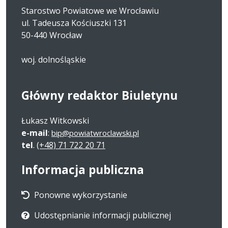
Starostwo Powiatowe we Wrocławiu
ul. Tadeusza Kościuszki 131
50-440 Wrocław
woj. dolnośląskie
Główny redaktor Biuletynu
Łukasz Witkowski
e-mail
:
bip@powiatwroclawski.pl
tel
.
(+48) 71 722 20 71
Informacja publiczna
Ponowne wykorzystanie
Udostępnianie informacji publicznej