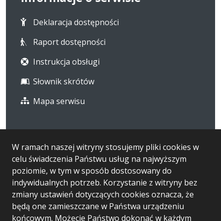
Deklaracja dostępności
Raport dostępności
Instrukcja obsługi
Słownik skrótów
Mapa serwisu
Statystyka i dane osobowe
W ramach naszej witryny stosujemy pliki cookies w
celu świadczenia Państwu usług na najwyższym
Statystyki oglądalności
poziomie, w tym w sposób dostosowany do
Ostatnio dodane
indywidualnych potrzeb. Korzystanie z witryny bez
zmiany ustawień dotyczących cookies oznacza, że
RODO
będą one zamieszczane w Państwa urządzeniu
końcowym. Możecie Państwo dokonać w każdym