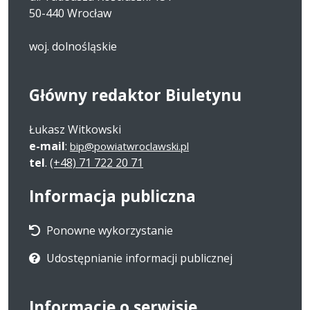
50-440 Wrocław
woj. dolnośląskie
Główny redaktor Biuletynu
Łukasz Witkowski
e-mail
:
bip@powiatwroclawski.pl
tel
.
(+48) 71 722 20 71
Informacja publiczna
Ponowne wykorzystanie
Udostępnianie informacji publicznej
Informacje o serwisie