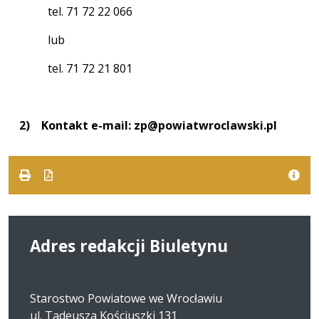
tel. 71 72 22 066
lub
tel. 71 72 21 801
2)
Kontakt e-mail:
zp@powiatwroclawski.pl
Adres redakcji Biuletynu
Starostwo Powiatowe we Wrocławiu
ul. Tadeusza Kościuszki 131